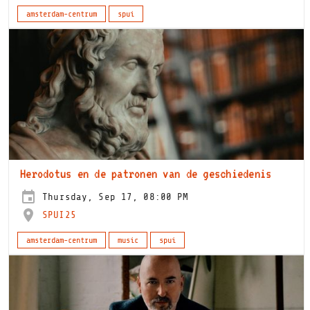
amsterdam-centrum
spui
Herodotus en de patronen van de geschiedenis
Thursday, Sep 17, 08:00 PM
SPUI25
amsterdam-centrum
music
spui