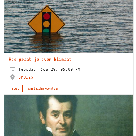
Hoe praat je over klimaat
Tuesday, Sep 29, 05:00 PM
SPUI25
spui
amsterdam-centrum