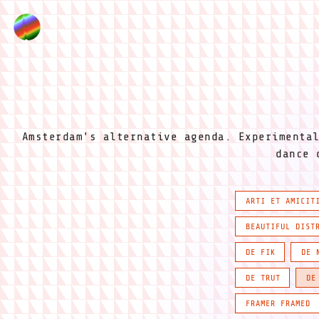
Amsterdam's alternative agenda. Experimenta
dance 
ARTI ET AMICIT
BEAUTIFUL DIST
DE FIK
DE 
DE TRUT
DE
FRAMER FRAMED