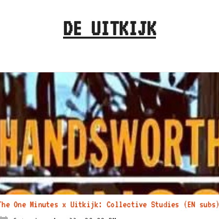
DE UITKIJK
The One Minutes x Uitkijk: Collective Studies (EN subs