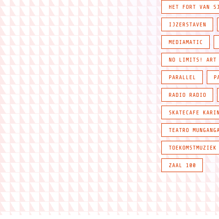
HET FORT VAN S
IJZERSTAVEN
MEDIAMATIC
NO LIMITS! ART
PARALLEL
P
RADIO RADIO
SKATECAFE KARI
TEATRO MUNGANG
TOEKOMSTMUZIEK
ZAAL 100