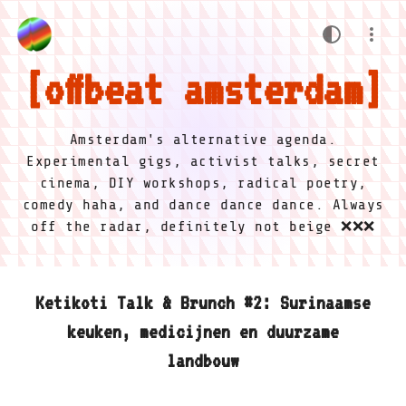
offbeat amsterdam
Amsterdam's alternative agenda.
Experimental gigs, activist talks, secret
cinema, DIY workshops, radical poetry,
comedy haha, and dance dance dance. Always
off the radar, definitely not beige ❌❌❌
Ketikoti Talk & Brunch #2: Surinaamse
keuken, medicijnen en duurzame
landbouw