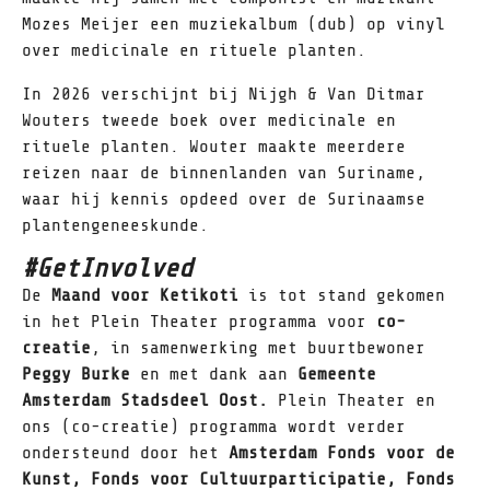
Mozes Meijer een muziekalbum (dub) op vinyl
over medicinale en rituele planten.
In 2026 verschijnt bij Nijgh & Van Ditmar
Wouters tweede boek over medicinale en
rituele planten. Wouter maakte meerdere
reizen naar de binnenlanden van Suriname,
waar hij kennis opdeed over de Surinaamse
plantengeneeskunde.
#GetInvolved
De
Maand voor Ketikoti
is tot stand gekomen
in het Plein Theater programma voor
co-
creatie
, in samenwerking met buurtbewoner
Peggy Burke
en met dank aan
Gemeente
Amsterdam Stadsdeel Oost.
Plein Theater en
ons (co-creatie) programma wordt verder
ondersteund door het
Amsterdam Fonds voor de
Kunst, Fonds voor Cultuurparticipatie, Fonds