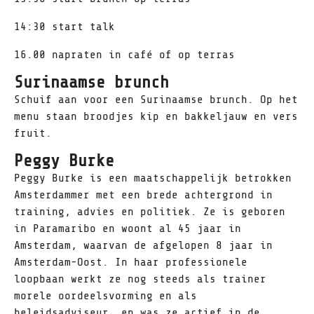
14:30 start talk
16.00 napraten in café of op terras
Surinaamse brunch
Schuif aan voor een Surinaamse brunch. Op het
menu staan broodjes kip en bakkeljauw en vers
fruit.
Peggy Burke
Peggy Burke is een maatschappelijk betrokken
Amsterdammer met een brede achtergrond in
training, advies en politiek. Ze is geboren
in Paramaribo en woont al 45 jaar in
Amsterdam, waarvan de afgelopen 8 jaar in
Amsterdam-Oost. In haar professionele
loopbaan werkt ze nog steeds als trainer
morele oordeelsvorming en als
beleidsadviseur, en was ze actief in de