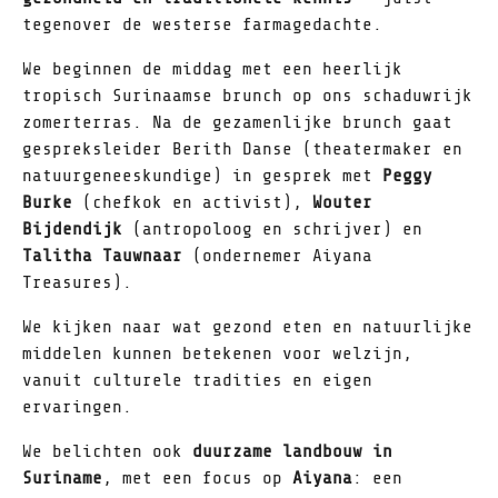
tegenover de westerse farmagedachte.
We beginnen de middag met een heerlijk
tropisch Surinaamse brunch op ons schaduwrijk
zomerterras. Na de gezamenlijke brunch gaat
gespreksleider Berith Danse (theatermaker en
natuurgeneeskundige) in gesprek met
Peggy
Burke
(chefkok en activist),
Wouter
Bijdendijk
(antropoloog en schrijver) en
Talitha Tauwnaar
(ondernemer Aiyana
Treasures).
We kijken naar wat gezond eten en natuurlijke
middelen kunnen betekenen voor welzijn,
vanuit culturele tradities en eigen
ervaringen.
We belichten ook
duurzame landbouw in
Suriname
, met een focus op
Aiyana
: een