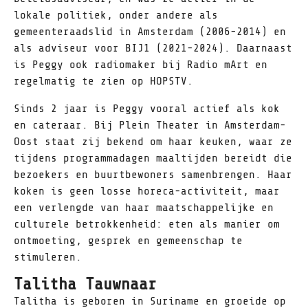
lokale politiek, onder andere als
gemeenteraadslid in Amsterdam (2006-2014) en
als adviseur voor BIJ1 (2021-2024). Daarnaast
is Peggy ook radiomaker bij Radio mArt en
regelmatig te zien op HOPSTV.
Sinds 2 jaar is Peggy vooral actief als kok
en cateraar. Bij Plein Theater in Amsterdam-
Oost staat zij bekend om haar keuken, waar ze
tijdens programmadagen maaltijden bereidt die
bezoekers en buurtbewoners samenbrengen. Haar
koken is geen losse horeca-activiteit, maar
een verlengde van haar maatschappelijke en
culturele betrokkenheid: eten als manier om
ontmoeting, gesprek en gemeenschap te
stimuleren.
Talitha Tauwnaar
Talitha is geboren in Suriname en groeide op