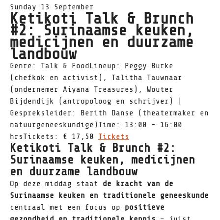
Sunday 13 September
Ketikoti Talk & Brunch
#2: Surinaamse keuken,
medicijnen en duurzame
landbouw
Genre: Talk & FoodLineup: Peggy Burke
(chefkok en activist), Talitha Tauwnaar
(ondernemer Aiyana Treasures), Wouter
Bijdendijk (antropoloog en schrijver) |
Gespreksleider: Berith Danse (theatermaker en
natuurgeneeskundige)Time: 13:00 - 16:00
hrsTickets: € 17,50
Tickets
Ketikoti Talk & Brunch #2:
Surinaamse keuken, medicijnen
en duurzame landbouw
Op deze middag staat
de kracht van de
Surinaamse keuken en traditionele geneeskunde
centraal met een focus op
positieve
gezondheid en traditionele kennis
– juist