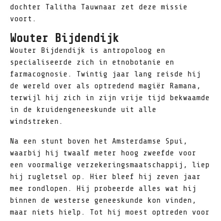
dochter Talitha Tauwnaar zet deze missie
voort.
Wouter Bijdendijk
Wouter Bijdendijk is antropoloog en
specialiseerde zich in etnobotanie en
farmacognosie. Twintig jaar lang reisde hij
de wereld over als optredend magiër Ramana,
terwijl hij zich in zijn vrije tijd bekwaamde
in de kruidengeneeskunde uit alle
windstreken.
Na een stunt boven het Amsterdamse Spui,
waarbij hij twaalf meter hoog zweefde voor
een voormalige verzekeringsmaatschappij, liep
hij rugletsel op. Hier bleef hij zeven jaar
mee rondlopen. Hij probeerde alles wat hij
binnen de westerse geneeskunde kon vinden,
maar niets hielp. Tot hij moest optreden voor