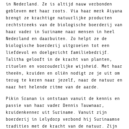
in Nederland. Ze is altijd nauw verbonden
gebleven met haar roots. Via haar merk Aiyana
brengt ze krachtige natuurlijke producten
rechtstreeks van de biologische boerderij van
haar vader in Suriname naar mensen in heel
Nederland en daarbuiten. Zo helpt ze de
biologische boerderij uitgroeien tot een
liefdevol en doelgericht familiebedrijf.
Talitha gelooft in de kracht van planten,
rituelen en voorouderlijke wijsheid. Met haar
theeën, kruiden en oliën nodigt ze je uit om
terug te keren naar jezelf, naar de natuur en
naar het helende ritme van de aarde.
Pikin Sranan is ontstaan vanuit de kennis en
passie van haar vader Dennis Tauwnaar,
kruidenkenner uit Suriname. Vanuit zijn
boerderij in Lelydorp verbond hij Surinaamse
tradities met de kracht van de natuur. Zijn