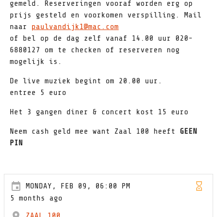
gemeld. Reserveringen vooraf worden erg op
prijs gesteld en voorkomen verspilling. Mail
naar
paulvandijk1@mac.com
of bel op de dag zelf vanaf 14.00 uur 020-
6880127 om te checken of reserveren nog
mogelijk is.
De live muziek begint om 20.00 uur.
entree 5 euro
Het 3 gangen diner & concert kost 15 euro
Neem cash geld mee want Zaal 100 heeft
GEEN
PIN
MONDAY, FEB 09, 06:00 PM
5 months ago
ZAAL 100