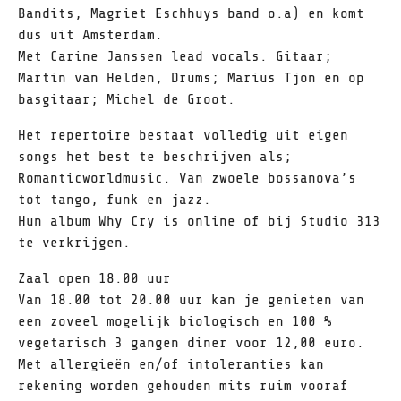
Bandits, Magriet Eschhuys band o.a) en komt
dus uit Amsterdam.
Met Carine Janssen lead vocals. Gitaar;
Martin van Helden, Drums; Marius Tjon en op
basgitaar; Michel de Groot.
Het repertoire bestaat volledig uit eigen
songs het best te beschrijven als;
Romanticworldmusic. Van zwoele bossanova’s
tot tango, funk en jazz.
Hun album Why Cry is online of bij Studio 313
te verkrijgen.
Zaal open 18.00 uur
Van 18.00 tot 20.00 uur kan je genieten van
een zoveel mogelijk biologisch en 100 %
vegetarisch 3 gangen diner voor 12,00 euro.
Met allergieën en/of intoleranties kan
rekening worden gehouden mits ruim vooraf