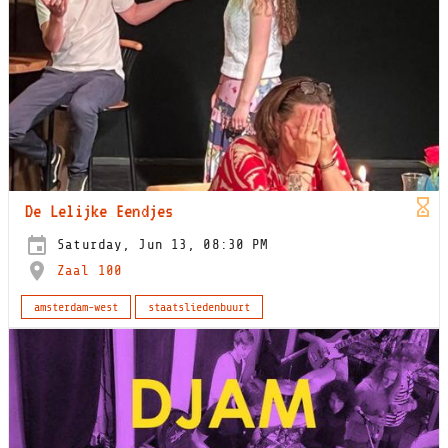
De Lelijke Eendjes
Saturday, Jun 13, 08:30 PM
Zaal 100
amsterdam-west
staatsliedenbuurt