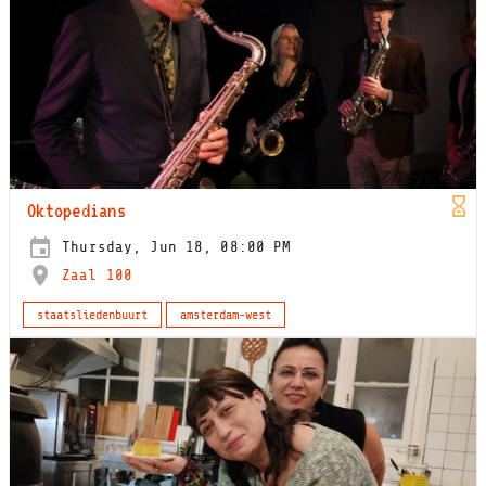
Oktopedians
Thursday, Jun 18, 08:00 PM
Zaal 100
staatsliedenbuurt
amsterdam-west