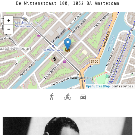
De Wittenstraat 100, 1052 BA Amsterdam
+
−
OpenStreetMap
contributors