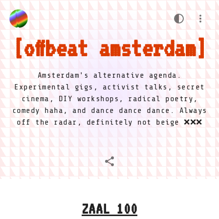
offbeat amsterdam
Amsterdam's alternative agenda.
Experimental gigs, activist talks, secret
cinema, DIY workshops, radical poetry,
comedy haha, and dance dance dance. Always
off the radar, definitely not beige ❌❌❌
ZAAL 100