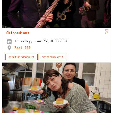
Oktopedians
Thursday, Jun 25, 08:00 PM
Zaal 100
staatsliedenbuurt
amsterdam-west