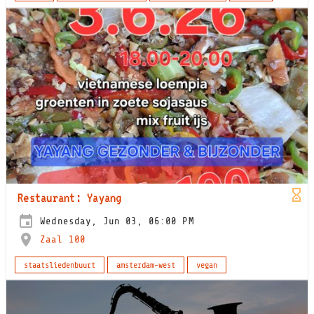
Restaurant: Yayang
Wednesday, Jun 03, 06:00 PM
Zaal 100
staatsliedenbuurt
amsterdam-west
vegan