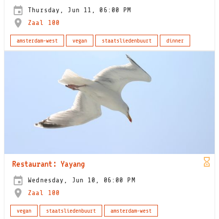
Thursday, Jun 11, 06:00 PM
Zaal 100
amsterdam-west
vegan
staatsliedenbuurt
dinner
Restaurant: Yayang
Wednesday, Jun 10, 06:00 PM
Zaal 100
vegan
staatsliedenbuurt
amsterdam-west