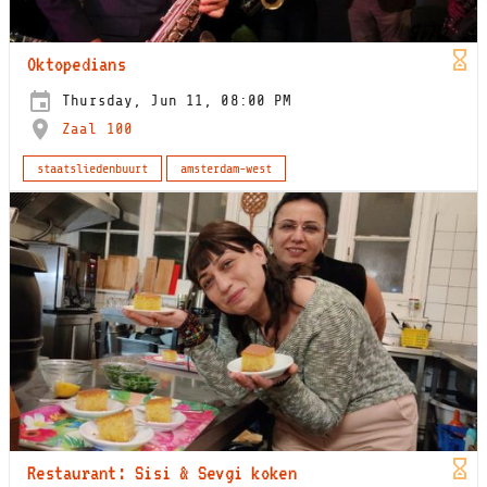
Oktopedians
Thursday, Jun 11, 08:00 PM
Zaal 100
staatsliedenbuurt
amsterdam-west
Restaurant: Sisi & Sevgi koken