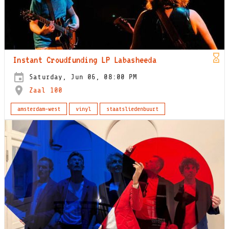
Instant Croudfunding LP Labasheeda
Saturday, Jun 06, 08:00 PM
Zaal 100
amsterdam-west
vinyl
staatsliedenbuurt