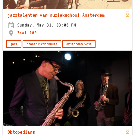
jazztalenten van muziekschool Amsterdam
Sunday, May 31, 03:00 PM
Zaal 100
jazz
staatsliedenbuurt
amsterdam-west
Oktopedians