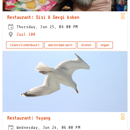
Restaurant: Sisi & Sevgi koken
Thursday, Jun 25, 06:00 PM
Zaal 100
staatsliedenbuurt
amsterdam-west
dinner
vegan
Restaurant: Yayang
Wednesday, Jun 24, 06:00 PM