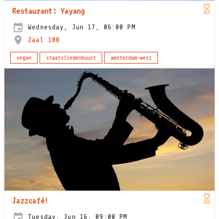
Restaurant: Yayang
Wednesday, Jun 17, 06:00 PM
Zaal 100
vegan
staatsliedenbuurt
amsterdam-west
Jazzcafé!
Tuesday, Jun 16, 09:00 PM