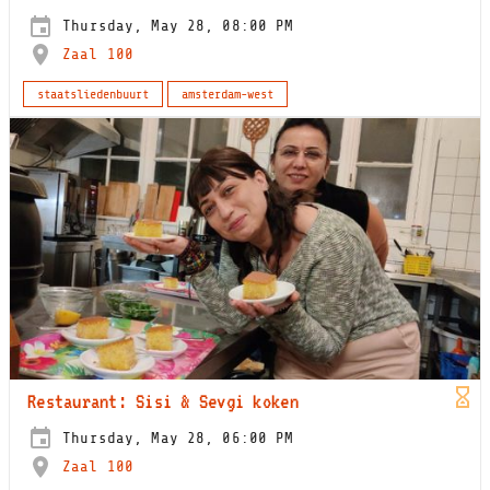
Thursday, May 28, 08:00 PM
Zaal 100
staatsliedenbuurt
amsterdam-west
Restaurant: Sisi & Sevgi koken
Thursday, May 28, 06:00 PM
Zaal 100