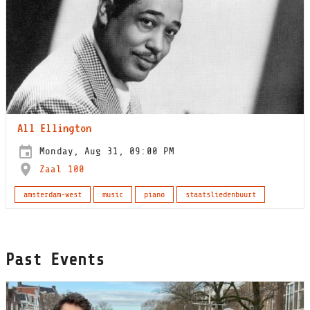
All Ellington
Monday, Aug 31, 09:00 PM
Zaal 100
amsterdam-west
music
piano
staatsliedenbuurt
Past Events