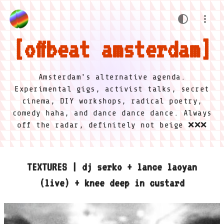
offbeat amsterdam
Amsterdam's alternative agenda.
Experimental gigs, activist talks, secret
cinema, DIY workshops, radical poetry,
comedy haha, and dance dance dance. Always
off the radar, definitely not beige ❌❌❌
TEXTURES | dj serko + lance laoyan
(live) + knee deep in custard