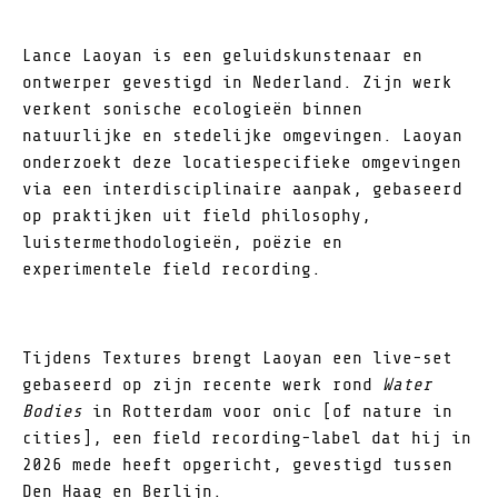
Lance Laoyan is een geluidskunstenaar en
ontwerper gevestigd in Nederland. Zijn werk
verkent sonische ecologieën binnen
natuurlijke en stedelijke omgevingen. Laoyan
onderzoekt deze locatiespecifieke omgevingen
via een interdisciplinaire aanpak, gebaseerd
op praktijken uit field philosophy,
luistermethodologieën, poëzie en
experimentele field recording.
Tijdens Textures brengt Laoyan een live-set
gebaseerd op zijn recente werk rond
Water
Bodies
in Rotterdam voor onic [of nature in
cities], een field recording-label dat hij in
2026 mede heeft opgericht, gevestigd tussen
Den Haag en Berlijn.