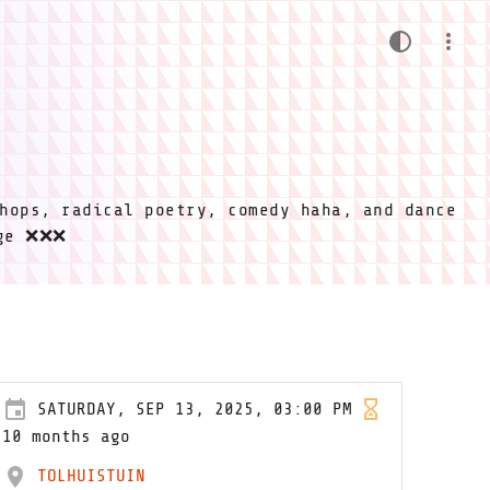
hops, radical poetry, comedy haha, and dance
ige ❌❌❌
SATURDAY, SEP 13, 2025, 03:00 PM
10 months ago
TOLHUISTUIN