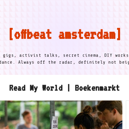
offbeat amsterdam
l gigs, activist talks, secret cinema, DIY works
dance. Always off the radar, definitely not be
Read My World | Boekenmarkt