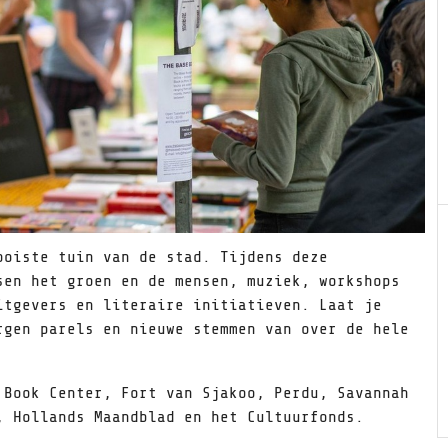
ooiste tuin van de stad. Tijdens deze
sen het groen en de mensen, muziek, workshops
itgevers en literaire initiatieven. Laat je
rgen parels en nieuwe stemmen van over de hele
 Book Center, Fort van Sjakoo, Perdu, Savannah
, Hollands Maandblad en het Cultuurfonds.