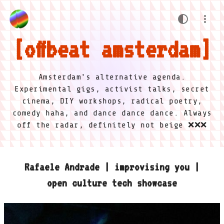
offbeat amsterdam
Amsterdam's alternative agenda.
Experimental gigs, activist talks, secret
cinema, DIY workshops, radical poetry,
comedy haha, and dance dance dance. Always
off the radar, definitely not beige ❌❌❌
Rafaele Andrade | improvising you |
open culture tech showcase