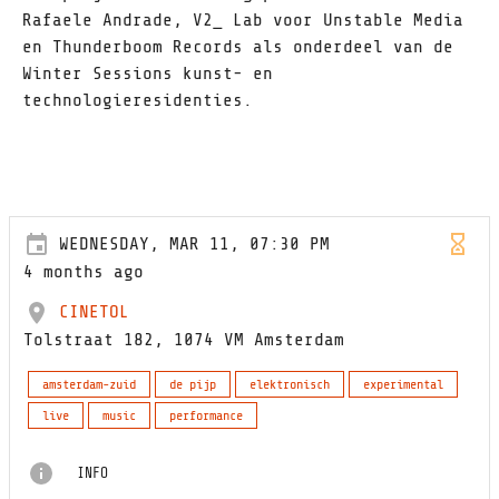
Rafaele Andrade, V2_ Lab voor Unstable Media
en Thunderboom Records als onderdeel van de
Winter Sessions kunst- en
technologieresidenties.
WEDNESDAY, MAR 11, 07:30 PM
4 months ago
CINETOL
Tolstraat 182, 1074 VM Amsterdam
amsterdam-zuid
de pijp
elektronisch
experimental
live
music
performance
INFO