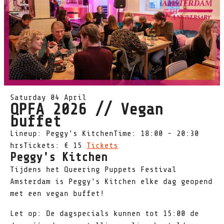
Saturday 04 April
QPFA 2026 // Vegan
buffet
Lineup: Peggy's KitchenTime: 18:00 - 20:30
hrsTickets: € 15
Tickets
Peggy's Kitchen
Tijdens het Queering Puppets Festival
Amsterdam is Peggy's Kitchen elke dag geopend
met een vegan buffet!
Let op: De dagspecials kunnen tot 15:00 de