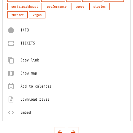
oosterparkbuurt
performance
queer
stories
theater
vegan
INFO
TICKETS
Copy link
Show map
Add to calendar
Download flyer
Embed