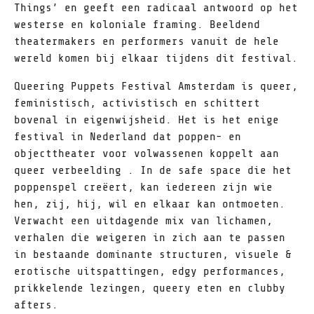
Things’ en geeft een radicaal antwoord op het
westerse en koloniale framing. Beeldend
theatermakers en performers vanuit de hele
wereld komen bij elkaar tijdens dit festival.
Queering Puppets Festival Amsterdam is queer,
feministisch, activistisch en schittert
bovenal in eigenwijsheid. Het is het enige
festival in Nederland dat poppen- en
objecttheater voor volwassenen koppelt aan
queer verbeelding . In de safe space die het
poppenspel creëert, kan iedereen zijn wie
hen, zij, hij, wil en elkaar kan ontmoeten.
Verwacht een uitdagende mix van lichamen,
verhalen die weigeren in zich aan te passen
in bestaande dominante structuren, visuele &
erotische uitspattingen, edgy performances,
prikkelende lezingen, queery eten en clubby
afters.