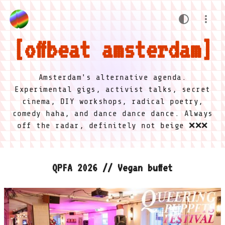
offbeat amsterdam
Amsterdam's alternative agenda.
Experimental gigs, activist talks, secret
cinema, DIY workshops, radical poetry,
comedy haha, and dance dance dance. Always
off the radar, definitely not beige ❌❌❌
QPFA 2026 // Vegan buffet