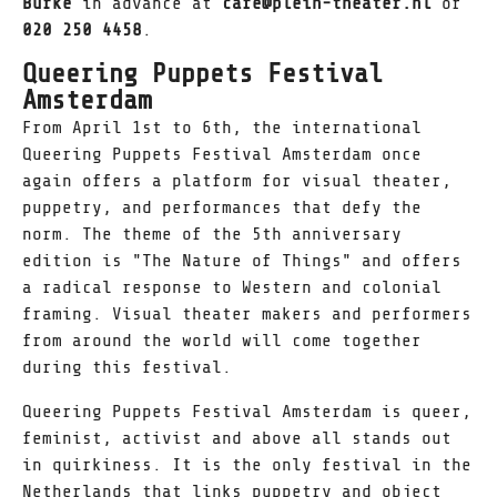
Burke
in advance at
cafe@plein-theater.nl
or
020 250 4458
.
Queering Puppets Festival
Amsterdam
From April 1st to 6th, the international
Queering Puppets Festival Amsterdam once
again offers a platform for visual theater,
puppetry, and performances that defy the
norm. The theme of the 5th anniversary
edition is "The Nature of Things" and offers
a radical response to Western and colonial
framing. Visual theater makers and performers
from around the world will come together
during this festival.
Queering Puppets Festival Amsterdam is queer,
feminist, activist and above all stands out
in quirkiness. It is the only festival in the
Netherlands that links puppetry and object