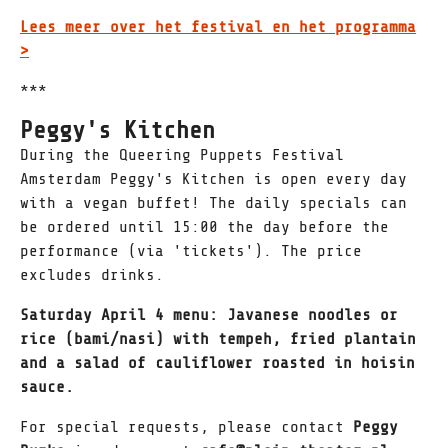
Lees meer over het festival en het programma
>
***
Peggy's Kitchen
During the Queering Puppets Festival
Amsterdam Peggy's Kitchen is open every day
with a vegan buffet! The daily specials can
be ordered until 15:00 the day before the
performance (via 'tickets'). The price
excludes drinks.
Saturday April 4 menu: Javanese noodles or
rice (bami/nasi) with tempeh, fried plantain
and a salad of cauliflower roasted in hoisin
sauce.
For special requests, please contact
Peggy