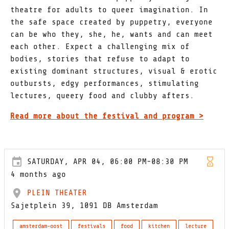
theatre for adults to queer imagination. In
the safe space created by puppetry, everyone
can be who they, she, he, wants and can meet
each other. Expect a challenging mix of
bodies, stories that refuse to adapt to
existing dominant structures, visual & erotic
outbursts, edgy performances, stimulating
lectures, queery food and clubby afters.
Read more about the festival and program >
SATURDAY, APR 04, 06:00 PM-08:30 PM
4 months ago
PLEIN THEATER
Sajetplein 39, 1091 DB Amsterdam
amsterdam-oost
festivals
food
kitchen
lecture