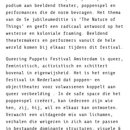
podium aan beeldend theater, poppenspel en
performances die de norm bevragen. Het thema
van de 5e jubileumeditie is ‘The Nature of
Things’ en geeft een radicaal antwoord op het
westerse en koloniale framing. Beeldend
theatermakers en performers vanuit de hele
wereld komen bij elkaar tijdens dit festival.
Queering Puppets Festival Amsterdam is queer,
feministisch, activistisch en schittert
bovenal in eigenwijsheid. Het is het enige
festival in Nederland dat poppen- en
objecttheater voor volwassenen koppelt aan
queer verbeelding . In de safe space die het
poppenspel creëert, kan iedereen zijn wie
hen, zij, hij, wil en elkaar kan ontmoeten.
Verwacht een uitdagende mix van lichamen,
verhalen die weigeren in zich aan te passen
in bestaande dominante structuren, visuele &