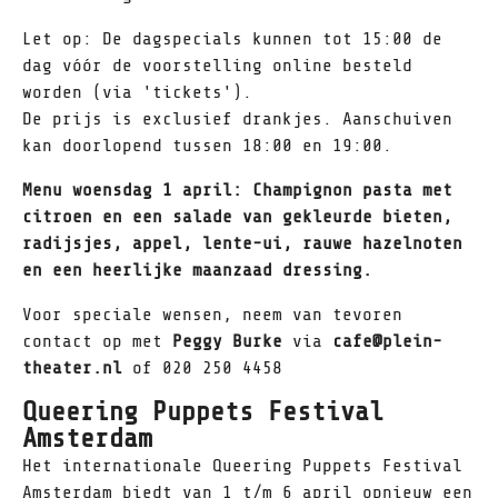
Let op: De dagspecials kunnen tot 15:00 de
dag vóór de voorstelling online besteld
worden (via 'tickets').
De prijs is exclusief drankjes. Aanschuiven
kan doorlopend tussen 18:00 en 19:00.
Menu woensdag 1 april: Champignon pasta met
citroen en een salade van gekleurde bieten,
radijsjes, appel, lente-ui, rauwe hazelnoten
en een heerlijke maanzaad dressing.
Voor speciale wensen, neem van tevoren
contact op met
Peggy Burke
via
cafe@plein-
theater.nl
of 020 250 4458
Queering Puppets Festival
Amsterdam
Het internationale Queering Puppets Festival
Amsterdam biedt van 1 t/m 6 april opnieuw een