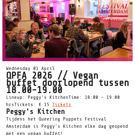
Wednesday 01 April
QPFA 2026 // Vegan
buffet doorlopend tussen
18.00-19.00
Lineup: Peggy's KitchenTime: 18:00 - 19:00
hrsTickets: € 15
Tickets
Peggy's Kitchen
Tijdens het Queering Puppets Festival
Amsterdam is Peggy's Kitchen elke dag geopend
met een vegan buffet!