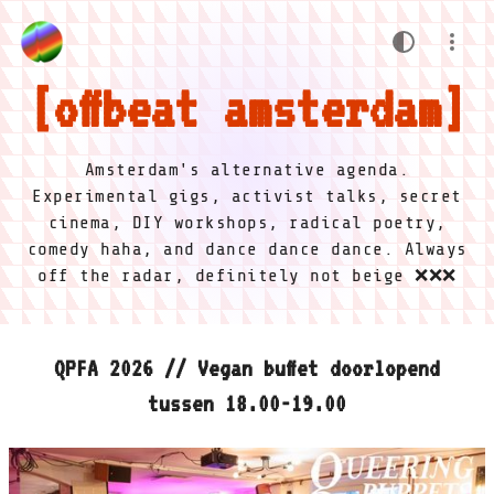
offbeat amsterdam
Amsterdam's alternative agenda.
Experimental gigs, activist talks, secret
cinema, DIY workshops, radical poetry,
comedy haha, and dance dance dance. Always
off the radar, definitely not beige ❌❌❌
QPFA 2026 // Vegan buffet doorlopend
tussen 18.00-19.00