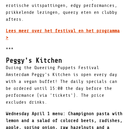
erotische uitspattingen, edgy performances,
prikkelende lezingen, queery eten en clubby
afters.
Lees meer over het festival en het programma
>
***
Peggy's Kitchen
During the Queering Puppets Festival
Amsterdam Peggy's Kitchen is open every day
with a vegan buffet! The daily specials can
be ordered until 15:00 the day before the
performance (via 'tickets'). The price
excludes drinks.
Wednesday April 1 menu: Champignon pasta with
lemon and a salad of colored beets, radishes,
apple, spring onion, raw hazelnuts and a