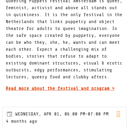
Queering Puppets Festival Amsterdam is queer,
feminist, activist and above all stands out
in quirkiness. It is the only festival in the
Netherlands that links puppetry and object
theatre for adults to queer imagination. In
the safe space created by puppetry, everyone
can be who they, she, he, wants and can meet
each other. Expect a challenging mix of
bodies, stories that refuse to adapt to
existing dominant structures, visual & erotic
outbursts, edgy performances, stimulating
lectures, queery food and clubby afters.
Read more about the festival and program >
WEDNESDAY, APR 01, 06:00 PM-07:00 PM
4 months ago