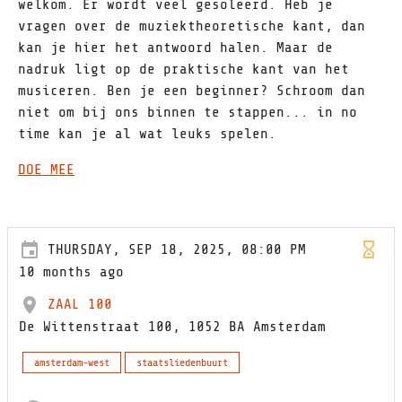
welkom. Er wordt veel gesoleerd. Heb je
vragen over de muziektheoretische kant, dan
kan je hier het antwoord halen. Maar de
nadruk ligt op de praktische kant van het
musiceren. Ben je een beginner? Schroom dan
niet om bij ons binnen te stappen... in no
time kan je al wat leuks spelen.
DOE MEE
THURSDAY, SEP 18, 2025, 08:00 PM
10 months ago
ZAAL 100
De Wittenstraat 100, 1052 BA Amsterdam
amsterdam-west
staatsliedenbuurt