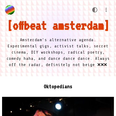
offbeat amsterdam
Amsterdam's alternative agenda.
Experimental gigs, activist talks, secret
cinema, DIY workshops, radical poetry,
comedy haha, and dance dance dance. Always
off the radar, definitely not beige ❌❌❌
Oktopedians