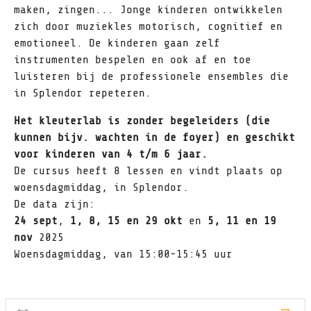
maken, zingen... Jonge kinderen ontwikkelen
zich door muziekles motorisch, cognitief en
emotioneel. De kinderen gaan zelf
instrumenten bespelen en ook af en toe
luisteren bij de professionele ensembles die
in Splendor repeteren.
Het kleuterlab is zonder begeleiders (die
kunnen bijv. wachten in de foyer) en geschikt
voor kinderen van 4 t/m 6 jaar.
De cursus heeft 8 lessen en vindt plaats op
woensdagmiddag, in Splendor.
De data zijn:
24 sept
,
1, 8, 15 en 29 okt
en
5, 11 en 19
nov
2025
Woensdagmiddag, van 15:00-15:45 uur