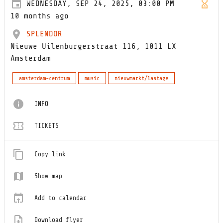
WEDNESDAY, SEP 24, 2025, 03:00 PM
10 months ago
SPLENDOR
Nieuwe Uilenburgerstraat 116, 1011 LX
Amsterdam
amsterdam-centrum
music
nieuwmarkt/lastage
INFO
TICKETS
Copy link
Show map
Add to calendar
Download flyer