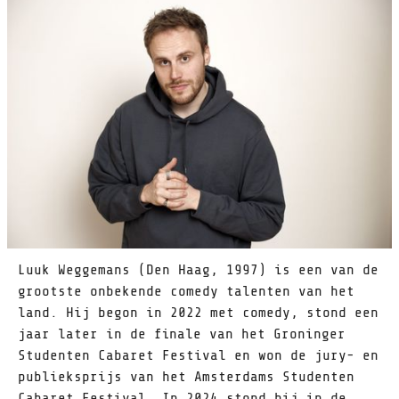
Luuk Weggemans (Den Haag, 1997) is een van de
grootste onbekende comedy talenten van het
land. Hij begon in 2022 met comedy, stond een
jaar later in de finale van het Groninger
Studenten Cabaret Festival en won de jury- en
publieksprijs van het Amsterdams Studenten
Cabaret Festival. In 2024 stond hij in de