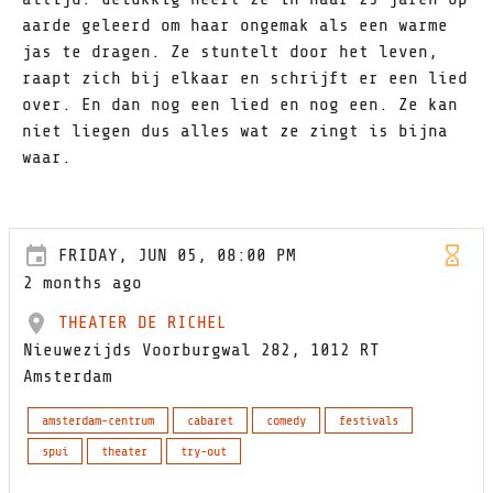
aarde geleerd om haar ongemak als een warme
jas te dragen. Ze stuntelt door het leven,
raapt zich bij elkaar en schrijft er een lied
over. En dan nog een lied en nog een. Ze kan
niet liegen dus alles wat ze zingt is bijna
waar.
FRIDAY, JUN 05, 08:00 PM
2 months ago
THEATER DE RICHEL
Nieuwezijds Voorburgwal 282, 1012 RT
Amsterdam
amsterdam-centrum
cabaret
comedy
festivals
spui
theater
try-out