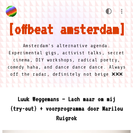
offbeat amsterdam
Amsterdam's alternative agenda.
Experimental gigs, activist talks, secret
cinema, DIY workshops, radical poetry,
comedy haha, and dance dance dance. Always
off the radar, definitely not beige ❌❌❌
Luuk Weggemans – Lach maar om mij
(try-out) + voorprogramma door Marilou
Ruigrok