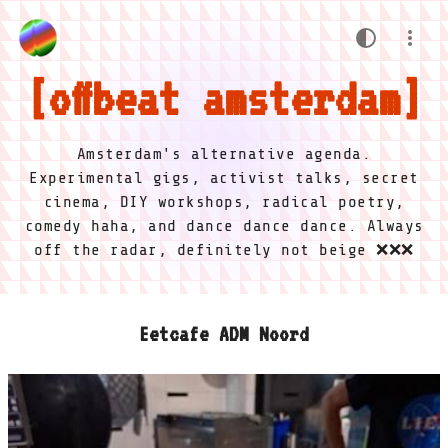
offbeat amsterdam
Amsterdam's alternative agenda.
Experimental gigs, activist talks, secret
cinema, DIY workshops, radical poetry,
comedy haha, and dance dance dance. Always
off the radar, definitely not beige ❌❌❌
Eetcafe ADM Noord