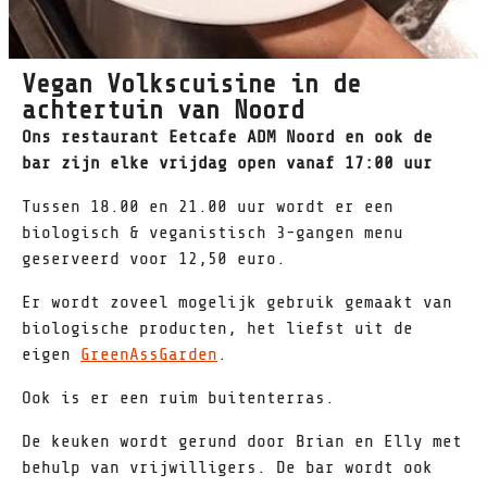
Vegan Volkscuisine in de
achtertuin van Noord
Ons restaurant Eetcafe ADM Noord en ook de
bar zijn elke vrijdag open vanaf 17:00 uur
Tussen 18.00 en 21.00 uur wordt er een
biologisch & veganistisch 3-gangen menu
geserveerd voor 12,50 euro.
Er wordt zoveel mogelijk gebruik gemaakt van
biologische producten, het liefst uit de
eigen
GreenAssGarden
.
Ook is er een ruim buitenterras.
De keuken wordt gerund door Brian en Elly met
behulp van vrijwilligers. De bar wordt ook