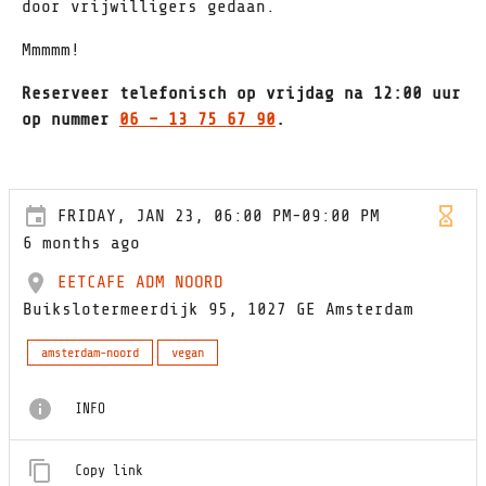
door vrijwilligers gedaan.
Mmmmm!
Reserveer telefonisch op vrijdag na 12:00 uur
op nummer
06 – 13 75 67 90
.
FRIDAY, JAN 23, 06:00 PM-09:00 PM
6 months ago
EETCAFE ADM NOORD
Buikslotermeerdijk 95, 1027 GE Amsterdam
amsterdam-noord
vegan
INFO
Copy link