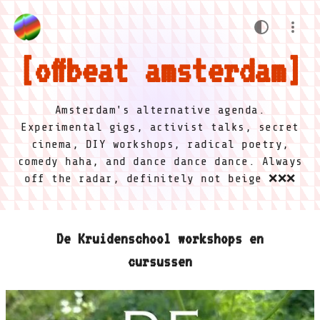
offbeat amsterdam
Amsterdam's alternative agenda.
Experimental gigs, activist talks, secret
cinema, DIY workshops, radical poetry,
comedy haha, and dance dance dance. Always
off the radar, definitely not beige ❌❌❌
De Kruidenschool workshops en
cursussen