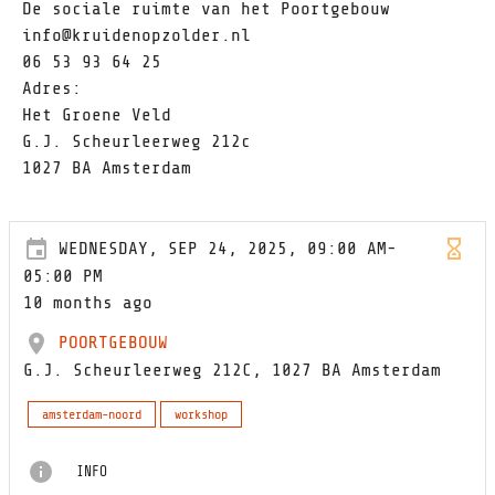
De sociale ruimte van het Poortgebouw
info@kruidenopzolder.nl
06 53 93 64 25
Adres:
Het Groene Veld
G.J. Scheurleerweg 212c
1027 BA Amsterdam
WEDNESDAY, SEP 24, 2025, 09:00 AM-
05:00 PM
10 months ago
POORTGEBOUW
G.J. Scheurleerweg 212C, 1027 BA Amsterdam
amsterdam-noord
workshop
INFO