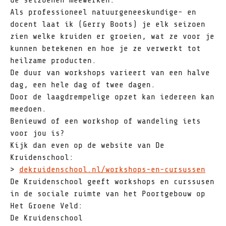
de seizoenen meewerken.
Als professioneel natuurgeneeskundige- en
docent laat ik (Gerry Boots) je elk seizoen
zien welke kruiden er groeien, wat ze voor je
kunnen betekenen en hoe je ze verwerkt tot
heilzame producten.
De duur van workshops varieert van een halve
dag, een hele dag of twee dagen.
Door de laagdrempelige opzet kan iedereen kan
meedoen.
Benieuwd of een workshop of wandeling iets
voor jou is?
Kijk dan even op de website van De
Kruidenschool:
>
dekruidenschool.nl/workshops-en-cursussen
De Kruidenschool geeft workshops en curssusen
in de sociale ruimte van het Poortgebouw op
Het Groene Veld:
De Kruidenschool