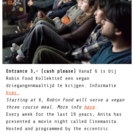
Entrance 3,- (cash please)
Vanaf 6 is bij
Robin Food Kollektief een vegan
driegangenmaaltijd te krijgen. Informatie
hier.
Starting at 6, Robin Food will serve a vegan
three course meal. More info
here
.
Every week for the last 19 years, Anita has
presented a movie night called Cinemanita.
Hosted and programmed by the eccentric