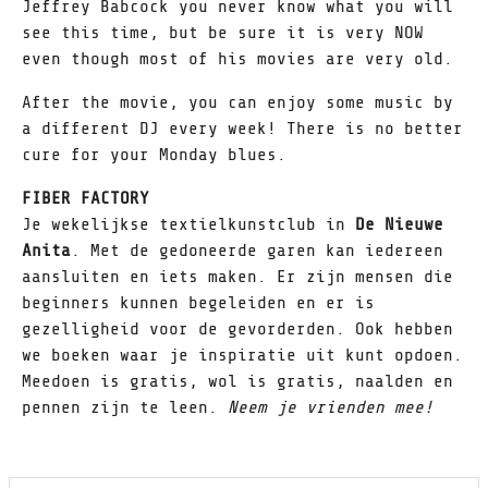
Jeffrey Babcock you never know what you will
see this time, but be sure it is very NOW
even though most of his movies are very old.
After the movie, you can enjoy some music by
a different DJ every week! There is no better
cure for your Monday blues.
FIBER FACTORY
Je wekelijkse textielkunstclub in
De Nieuwe
Anita
. Met de gedoneerde garen kan iedereen
aansluiten en iets maken. Er zijn mensen die
beginners kunnen begeleiden en er is
gezelligheid voor de gevorderden. Ook hebben
we boeken waar je inspiratie uit kunt opdoen.
Meedoen is gratis, wol is gratis, naalden en
pennen zijn te leen.
Neem je vrienden mee!