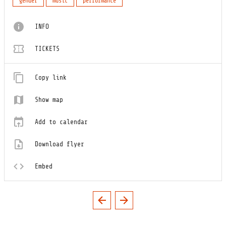
gender
music
performance
INFO
TICKETS
Copy link
Show map
Add to calendar
Download flyer
Embed