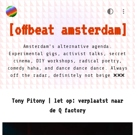
offbeat amsterdam
Amsterdam's alternative agenda.
Experimental gigs, activist talks, secret
cinema, DIY workshops, radical poetry,
comedy haha, and dance dance dance. Always
off the radar, definitely not beige ❌❌❌
Tony Pitony | let op: verplaatst naar
de Q factory