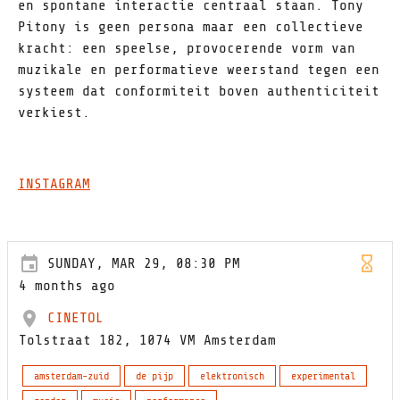
en spontane interactie centraal staan. Tony
Pitony is geen persona maar een collectieve
kracht: een speelse, provocerende vorm van
muzikale en performatieve weerstand tegen een
systeem dat conformiteit boven authenticiteit
verkiest.
INSTAGRAM
SUNDAY, MAR 29, 08:30 PM
4 months ago
CINETOL
Tolstraat 182, 1074 VM Amsterdam
amsterdam-zuid
de pijp
elektronisch
experimental