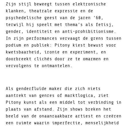
Zijn stijl beweegt tussen elektronische
klanken, theatrale expressie en de
psychedelische geest van de jaren ’60,
terwijl hij speelt met thema’s als fetisj,
gender, identiteit en anti-prohibitionisme.
In zijn performances vervaagt de grens tussen
podium en publiek: Pitony kiest bewust voor
kwetsbaarheid, ironie en experiment, en
doorbreekt clichés door ze te omarmen en
vervolgens te ontmantelen.
Als genderfluïde maker die zich niets
aantrekt van genres of marktlogica, ziet
Pitony kunst als een middel tot verbinding in
plaats van afstand. Zijn shows breken het
beeld van de onaanraakbare artiest en creëren
een ruimte waarin imperfectie, menselijkheid