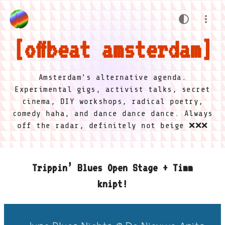
offbeat amsterdam
Amsterdam's alternative agenda.
Experimental gigs, activist talks, secret
cinema, DIY workshops, radical poetry,
comedy haha, and dance dance dance. Always
off the radar, definitely not beige ❌❌❌
Trippin’ Blues Open Stage + Timm
knipt!