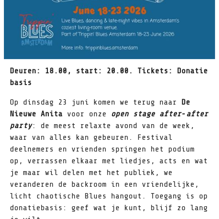
Deuren: 18.00, start: 20.00. Tickets: Donatie
basis
Op dinsdag 23 juni komen we terug naar
De
Nieuwe Anita
voor onze
open stage
after‐after
party
: de meest relaxte avond van de week,
waar van alles kan gebeuren. Festival
deelnemers en vrienden springen het podium
op, verrassen elkaar met liedjes, acts en wat
je maar wil delen met het publiek, we
veranderen de backroom in een vriendelijke,
licht chaotische Blues hangout. Toegang is op
donatiebasis: geef wat je kunt, blijf zo lang