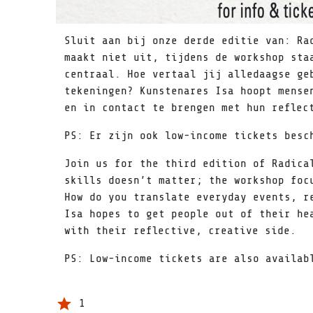
Sluit aan bij onze derde editie van: Ra
maakt niet uit, tijdens de workshop sta
centraal. Hoe vertaal jij alledaagse ge
tekeningen? Kunstenares Isa hoopt mense
en in contact te brengen met hun reflec
PS: Er zijn ook low-income tickets besc
Join us for the third edition of Radica
skills doesn’t matter; the workshop foc
How do you translate everyday events, r
Isa hopes to get people out of their he
with their reflective, creative side.
PS: Low-income tickets are also availab
1