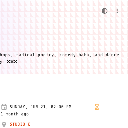
hops, radical poetry, comedy haha, and dance
ige ❌❌❌
SUNDAY, JUN 21, 02:00 PM
1 month ago
STUDIO K