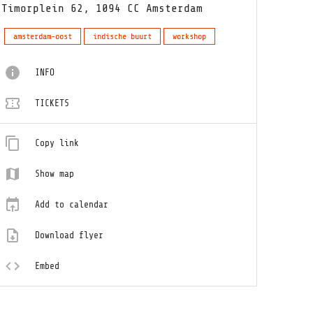
Timorplein 62, 1094 CC Amsterdam
amsterdam-oost
indische buurt
workshop
INFO
TICKETS
Copy link
Show map
Add to calendar
Download flyer
Embed