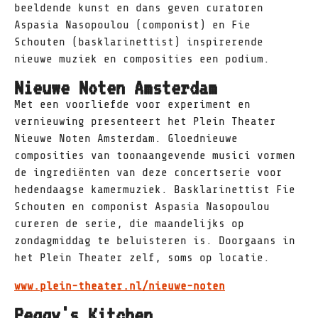
beeldende kunst en dans geven curatoren
Aspasia Nasopoulou (componist) en Fie
Schouten (basklarinettist) inspirerende
nieuwe muziek en composities een podium.
Nieuwe Noten Amsterdam
Met een voorliefde voor experiment en
vernieuwing presenteert het Plein Theater
Nieuwe Noten Amsterdam. Gloednieuwe
composities van toonaangevende musici vormen
de ingrediënten van deze concertserie voor
hedendaagse kamermuziek. Basklarinettist Fie
Schouten en componist Aspasia Nasopoulou
cureren de serie, die maandelijks op
zondagmiddag te beluisteren is. Doorgaans in
het Plein Theater zelf, soms op locatie.
www.plein-theater.nl/nieuwe-noten
Peggy's Kitchen