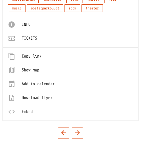
music
oosterparkbuurt
rock
theater
INFO
TICKETS
Copy link
Show map
Add to calendar
Download flyer
Embed