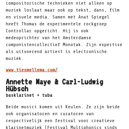
compositorische technieken niet alleen op
muziek loslaat maar ook op tekst, dans, film
en visuele media. Samen met Anat Spiegel
heeft Thomas de experimentele rockgroep
Controllar opgericht. Hij is ook
medeoprichter van het Amsterdamse
componistencollectief Monotak. Zijn expertise
als uitvoerend artiest is electronische
muziek.
www.tiesmellema.com/
Annette Maye & Carl-Ludwig
Hübsch
basklarinet + tuba
Beide musici komen uit Keulen. Ze zijn beide
ook organisatoren en curatoren van
respectivelijk een festival voor creatieve
klarinetmuziek (Festival Multiphonics sinds