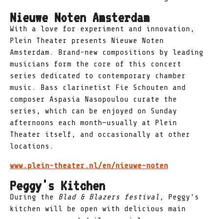
Nieuwe Noten Amsterdam
With a love for experiment and innovation,
Plein Theater presents Nieuwe Noten
Amsterdam. Brand-new compositions by leading
musicians form the core of this concert
series dedicated to contemporary chamber
music. Bass clarinetist Fie Schouten and
composer Aspasia Nasopoulou curate the
series, which can be enjoyed on Sunday
afternoons each month—usually at Plein
Theater itself, and occasionally at other
locations.
www.plein-theater.nl/en/nieuwe-noten
Peggy's Kitchen
During the
Blad & Blazers festival
, Peggy's
kitchen will be open with delicious main