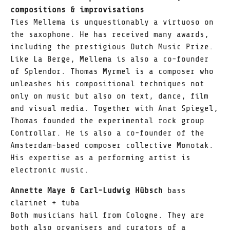
compositions & improvisations
Ties Mellema is unquestionably a virtuoso on
the saxophone. He has received many awards,
including the prestigious Dutch Music Prize.
Like La Berge, Mellema is also a co-founder
of Splendor. Thomas Myrmel is a composer who
unleashes his compositional techniques not
only on music but also on text, dance, film
and visual media. Together with Anat Spiegel,
Thomas founded the experimental rock group
Controllar. He is also a co-founder of the
Amsterdam-based composer collective Monotak.
His expertise as a performing artist is
electronic music.
Annette Maye & Carl-Ludwig Hübsch
bass
clarinet + tuba
Both musicians hail from Cologne. They are
both also organisers and curators of a