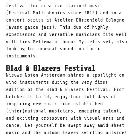
festival for creative clarinet music
(Festival Multiphonics since 2013) and in a
concert series at Atelier Dürrenfeld Cologne
(avant-garde jazz). This duo of highly
experienced and versatile musicians fits well
with Ties Mellema & Thomas Myrmel's set, also
looking for unusual sounds on their
instruments.
Blad & Blazers Festival
Nieuwe Noten Amsterdam shines a spotlight on
wind instruments during the very first
edition of the Blad & Blazers Festival. From
October 16 to 19, enjoy four full days of
inspiring new music from established
(inter)national musicians, emerging talent,
and exciting crossovers with visual arts and
dance. Let yourself be swept away amid sheet
music and the autumn leaves swirling outside!