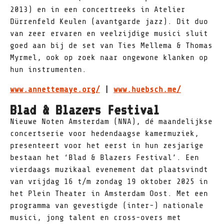
2013) en in een concertreeks in Atelier
Dürrenfeld Keulen (avantgarde jazz). Dit duo
van zeer ervaren en veelzijdige musici sluit
goed aan bij de set van Ties Mellema & Thomas
Myrmel, ook op zoek naar ongewone klanken op
hun instrumenten.
www.annettemaye.org/
|
www.huebsch.me/
Blad & Blazers Festival
Nieuwe Noten Amsterdam (NNA), dé maandelijkse
concertserie voor hedendaagse kamermuziek,
presenteert voor het eerst in hun zesjarige
bestaan het ‘Blad & Blazers Festival’. Een
vierdaags muzikaal evenement dat plaatsvindt
van vrijdag 16 t/m zondag 19 oktober 2025 in
het Plein Theater in Amsterdam Oost. Met een
programma van gevestigde (inter-) nationale
musici, jong talent en cross-overs met