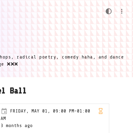
hops, radical poetry, comedy haha, and dance
ige ❌❌❌
el Ball
FRIDAY, MAY 01, 09:00 PM-01:00
AM
3 months ago