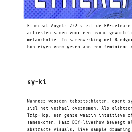
Ethereal Angels 222 viert de EP-release
artiesten samen voor een avond gewortel
melancholie. In samenwerking met Bandgu
hun eigen vorm geven aan een feminiene 
sy-ki
Wanneer woorden tekortschieten, opent s
ziel het verhaal overnemen. Als elektro
Trip-Hop, een genre waarin intuïtieve r
samenkomen. Haar DIY-liveshow beweegt a
abstracte visuals, live sample drumming