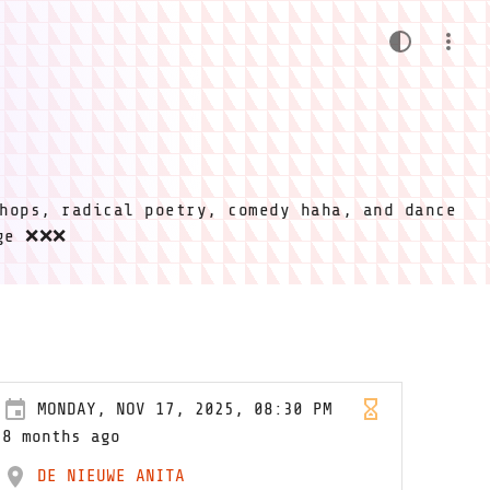
hops, radical poetry, comedy haha, and dance
ige ❌❌❌
MONDAY, NOV 17, 2025, 08:30 PM
8 months ago
DE NIEUWE ANITA