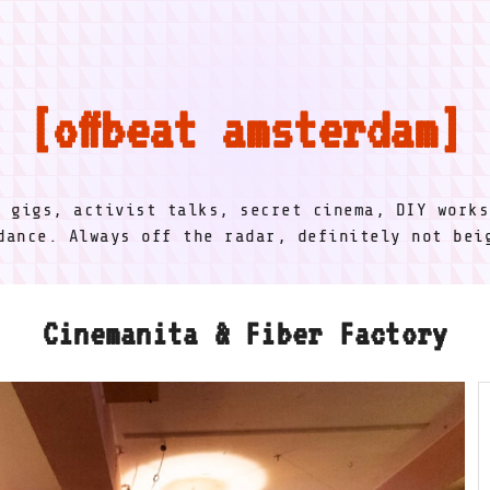
offbeat amsterdam
l gigs, activist talks, secret cinema, DIY works
dance. Always off the radar, definitely not be
Cinemanita & Fiber Factory