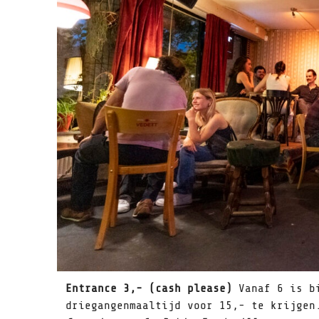
Entrance 3,- (cash please)
Vanaf 6 is bi
driegangenmaaltijd voor 15,- te krijge