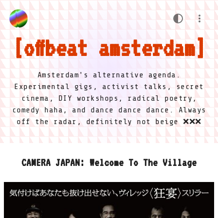
offbeat amsterdam
Amsterdam's alternative agenda.
Experimental gigs, activist talks, secret
cinema, DIY workshops, radical poetry,
comedy haha, and dance dance dance. Always
off the radar, definitely not beige ❌❌❌
CAMERA JAPAN: Welcome To The Village